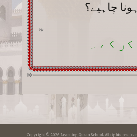
کر کے ۔
Copyright © 2026 Learning Quran School. All rights reserve