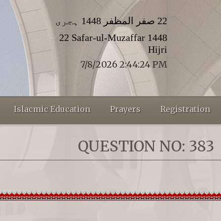
22 صفر المظفر 1448 ہجری
22 Safar-ul-Muzaffar 1448
Hijri
7/8/2026 2:44:24 PM
Islacmic Education
Prayers
Registration
QUESTION NO: 383